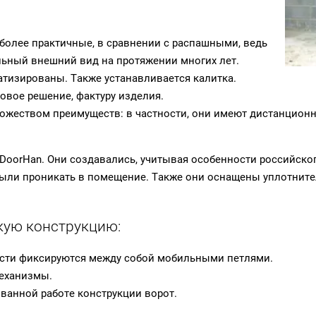
более практичные, в сравнении с распашными, ведь
льный внешний вид на протяжении многих лет.
тизированы. Также устанавливается калитка.
вое решение, фактуру изделия.
еством преимуществ: в частности, они имеют дистанционное
oorHan. Они создавались, учитывая особенности российског
 пыли проникать в помещение. Также они оснащены уплотнит
кую конструкцию:
части фиксируются между собой мобильными петлями.
механизмы.
ванной работе конструкции ворот.