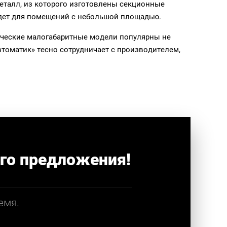
еталл, из которого изготовлены секционные
йдет для помещений с небольшой площадью.
тические малогабаритные модели популярны не
втоматик» тесно сотрудничает с производителем,
го предложения!
емя.