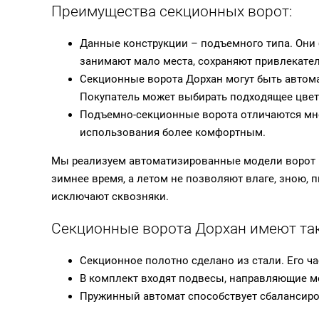
Преимущества секционных ворот:
Данные конструкции – подъемного типа. Они 
занимают мало места, сохраняют привлекате
Секционные ворота Дорхан могут быть автома
Покупатель может выбирать подходящее цвето
Подъемно-секционные ворота отличаются множ
использования более комфортным.
Мы реализуем автоматизированные модели ворот D
зимнее время, а летом не позволяют влаге, зною,
исключают сквозняки.
Секционные ворота Дорхан имеют та
Секционное полотно сделано из стали. Его 
В комплект входят подвесы, направляющие 
Пружинный автомат способствует сбалансиро