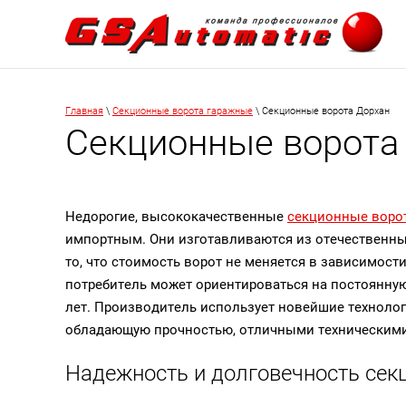
Главная
\
Секционные ворота гаражные
\ Секционные ворота Дорхан
Секционные ворота
Недорогие, высококачественные
секционные воро
импортным. Они изготавливаются из отечественных
то, что стоимость ворот не меняется в зависимост
потребитель может ориентироваться на постоянную
лет. Производитель использует новейшие технолог
обладающую прочностью, отличными техническими
Надежность и долговечность сек