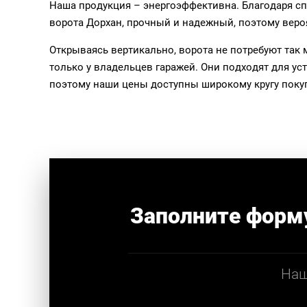
Наша продукция – энергоэффективна. Благодаря сп
ворота Дорхан, прочный и надежный, поэтому вер
Открываясь вертикально, ворота не потребуют та
только у владельцев гаражей. Они подходят для ус
поэтому наши цены доступны широкому кругу поку
Заполните форм
Наш