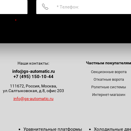
ьности:
*
Частным покупателя
Наши контакты:
info@gs-automatic.ru
Секционные ворота
+7 (495) 150-10-44
Откатные ворота
111672, Россия, Москва,
Ролетные системы
ул.Салтыковская, д.8, офис 203
Интернет-магазин
info@gs-automatic.ru
Уравнительные платформы
Холодильные дв