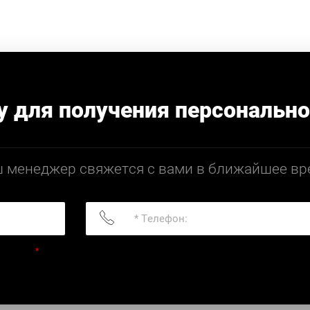
у для получения персонально
 менеджер свяжется с вами в ближайшее вр
ьности:
*