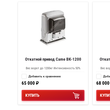
Откатной привод Came BK-1200
Откат
Вес ворот до 1200кг Интенсивность 50%
Вес во
Добавить к сравнению
Доба
65 000
₽
68 000
КУПИТЬ
КУПИ