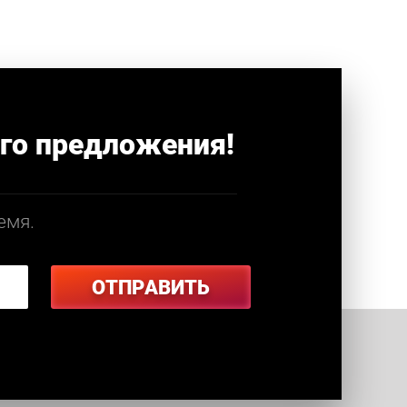
го предложения!
емя.
ОТПРАВИТЬ