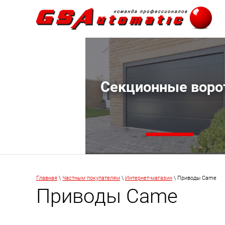
Секционные воро
Главная
\
Частным покупателям
\
Интернет-магазин
\ Приводы Came
Приводы Came