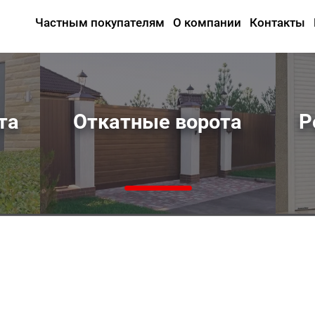
Частным покупателям
О компании
Контакты
та
Откатные ворота
Р