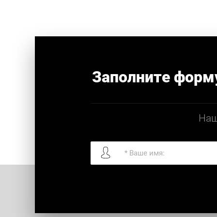
Заполните форм
Наш
Я согласен с
политикой
конфиденциал