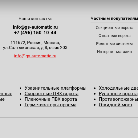
Частным покупателя
Наши контакты:
info@gs-automatic.ru
Секционные ворота
+7 (495) 150-10-44
Откатные ворота
111672, Россия, Москва,
Ролетные системы
ул.Салтыковская, д.8, офис 203
Интернет-магазин
info@gs-automatic.ru
Уравнительные платформы
Холодильные дв
енные
Скоростные ПВХ ворота
Рулонные ворота
ые
Пленочные ПВХ ворота
Противопожарны
Герметизаторы проема
Откидной мост