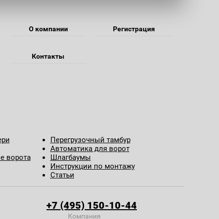
м
О компании
Регистрация
Контакты
ери
Перегрузочный тамбур
Автоматика для ворот
е ворота
Шлагбаумы
Инструкции по монтажу
Статьи
+7 (495) 150-10-44
Компания