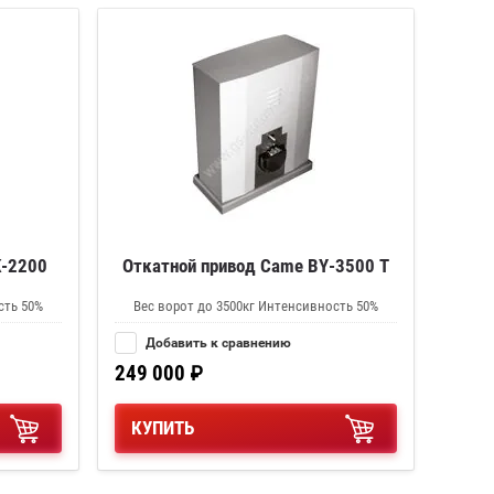
K-2200
Откатной привод Came BY-3500 T
сть 50%
Вес ворот до 3500кг Интенсивность 50%
Добавить к сравнению
249 000
₽
КУПИТЬ