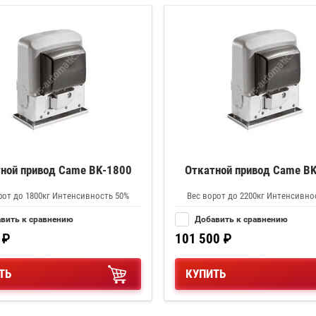
ной привод Came BK-1800
Откатной привод Came B
рот до 1800кг Интенсивность 50%
Вес ворот до 2200кг Интенсивно
вить к сравнению
Добавить к сравнению
₽
101 500
₽
ТЬ
КУПИТЬ